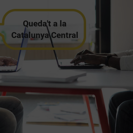
Queda't a la
Catalunya Central