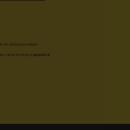
e les obligacions legals.
es i de la limitació
o oposició al