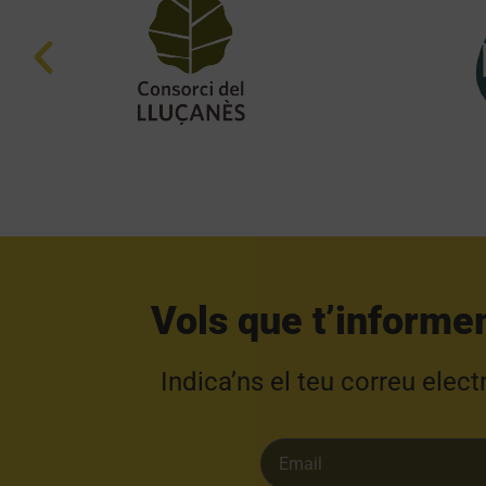
Vols que t’informe
Indica’ns el teu correu elec