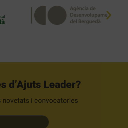
s d’Ajuts Leader?​
s novetats i convocatories