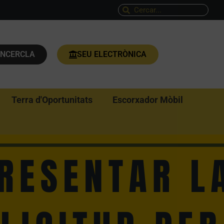
ENCERCLA
SEU ELECTRÒNICA
Terra d'Oportunitats
Escorxador Mòbil