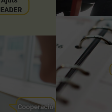
Ajuts
LEADER
Cooperació