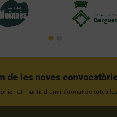
m de les noves convocatòrie
trònic i et mantindrem informat de totes le