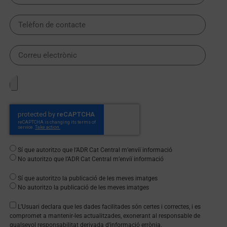
Sí que autoritzo que l’ADR Cat Central m’enviï informació
No autoritzo que l’ADR Cat Central m’enviï informació
Sí que autoritzo la publicació de les meves imatges
No autoritzo la publicació de les meves imatges
L’Usuari declara que les dades facilitades són certes i correctes, i es
compromet a mantenir-les actualitzades, exonerant al responsable de
qualsevol responsabilitat derivada d’informació errònia.