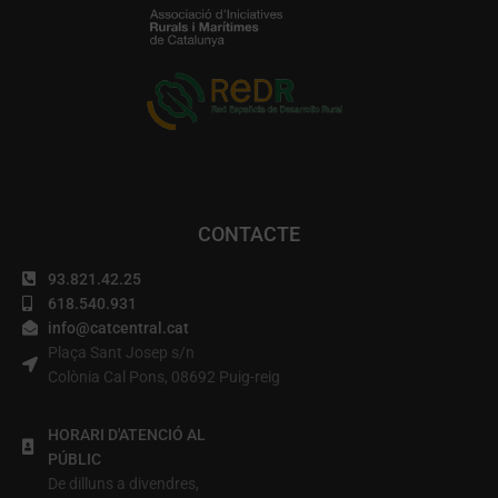
CONTACTE
93.821.42.25
618.540.931
info@catcentral.cat
Plaça Sant Josep s/n
Colònia Cal Pons, 08692 Puig-reig
HORARI D'ATENCIÓ AL
PÚBLIC
De dilluns a divendres,