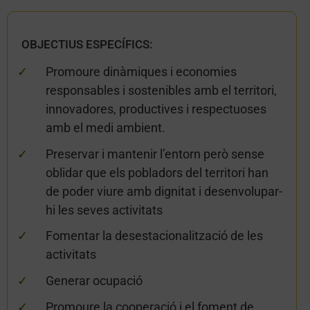
OBJECTIUS ESPECÍFICS:
Promoure dinàmiques i economies
responsables i sostenibles amb el territori,
innovadores, productives i respectuoses
amb el medi ambient.
Preservar i mantenir l’entorn però sense
oblidar que els pobladors del territori han
de poder viure amb dignitat i desenvolupar-
hi les seves activitats
Fomentar la desestacionalització de les
activitats
Generar ocupació
Promoure la cooperació i el foment de