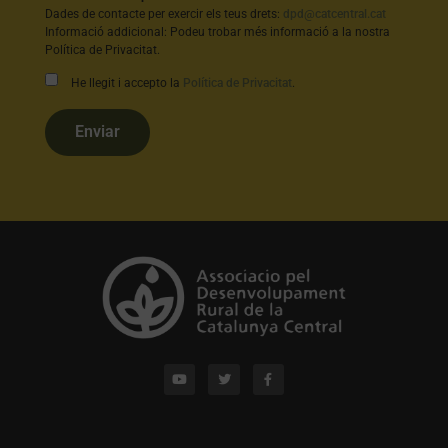
Dades de contacte per exercir els teus drets:
dpd@catcentral.cat
Informació addicional: Podeu trobar més informació a la nostra
Política de Privacitat.
He llegit i accepto la
Política de Privacitat
.
Enviar