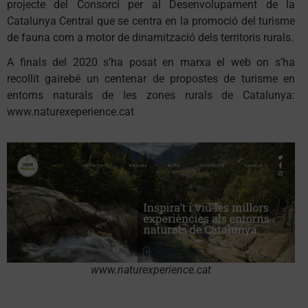
projecte del Consorci per al Desenvolupament de la
Catalunya
Central que se centra en la promoció del turisme
de fauna com
a motor de dinamització dels territoris rurals.
A finals del 2020 s’ha posat en marxa el web on s’ha
recollit gairebé un centenar de propostes de turisme en
entorns naturals de les zones rurals de Catalunya:
www.naturexeperience.cat
www.naturexperience.cat