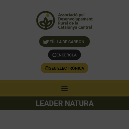
PEÜLLA DE CARBONI
ENCERCLA
SEU ELECTRÒNICA
LEADER NATURA