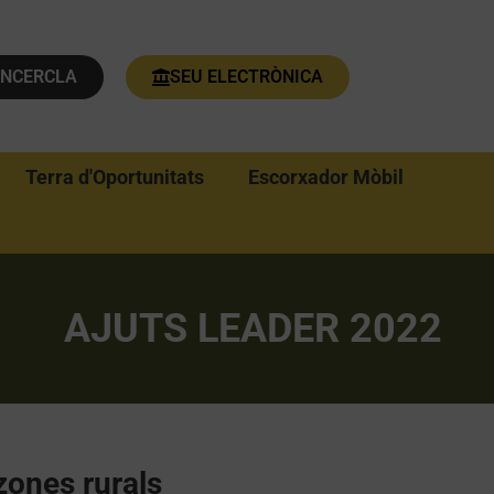
ENCERCLA
SEU ELECTRÒNICA
Terra d'Oportunitats
Escorxador Mòbil
AJUTS LEADER 2022
zones rurals