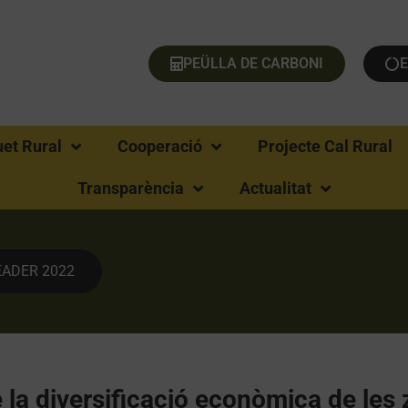
PEÜLLA DE CARBONI
uet Rural
Cooperació
Projecte Cal Rural
Transparència
Actualitat
LEADER 2022
la diversificació econòmica de les 