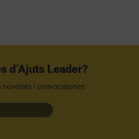
s d’Ajuts Leader?​
s novetats i convocatories