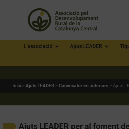
L’associació
Ajuts LEADER
Tiq
Inici
>
Ajuts LEADER
>
Convocatòries anteriors
>
Ajuts 
Ajuts LEADER per al foment de 