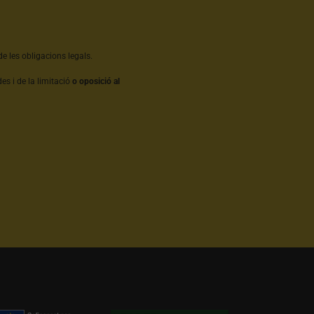
e les obligacions legals.
es i de la limitació
o oposició al