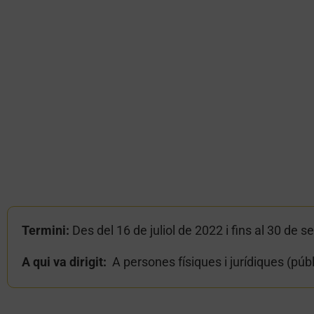
Termini:
Des del 16 de juliol de 2022 i fins al 30 de
A qui va dirigit:
A persones físiques i jurídiques (púb