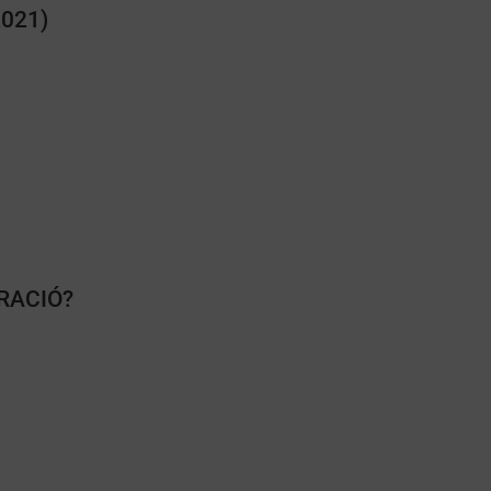
021)
RACIÓ?