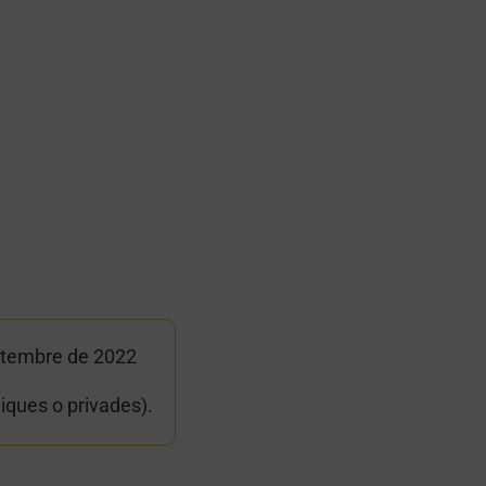
 setembre de 2022
liques o privades).