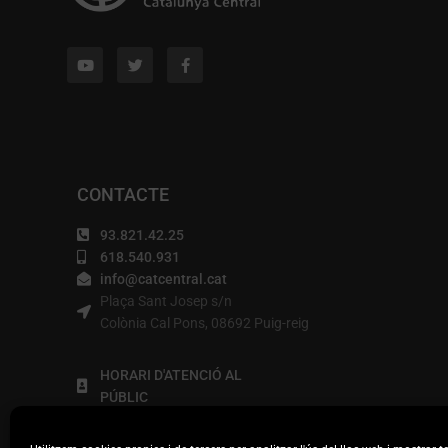
CONTACTE
93.821.42.25
618.540.931
info@catcentral.cat
Plaça Sant Josep s/n
Colònia Cal Pons, 08692 Puig-reig
HORARI D'ATENCIÓ AL
PÚBLIC
De dilluns a divendres, de 9h
a 14 (tardes a convenir).