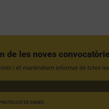
m de les noves convocatòrie
trònic i et mantindrem informat de totes le
 PROTECCIÓ DE DADES