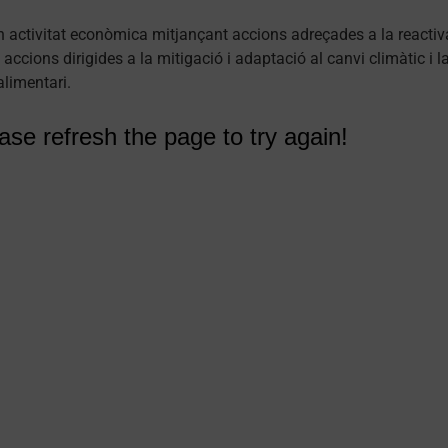
in activitat econòmica mitjançant accions adreçades a la reactiva
accions dirigides a la mitigació i adaptació al canvi climàtic i la
alimentari.