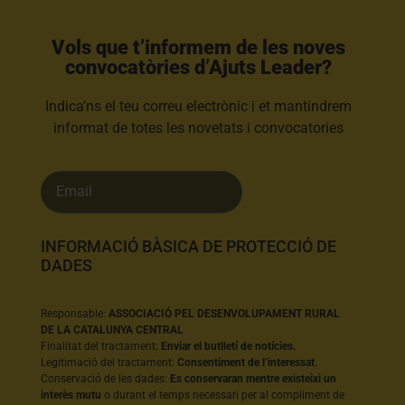
Vols que t’informem de les noves
convocatòries d’Ajuts Leader?​
Indica’ns el teu correu electrònic i et mantindrem
informat de totes les novetats i convocatories
INFORMACIÓ BÀSICA DE PROTECCIÓ DE
DADES
Responsable:
ASSOCIACIÓ PEL DESENVOLUPAMENT RURAL
DE LA CATALUNYA CENTRAL
Finalitat del tractament:
Enviar el butlletí de notícies.
Legitimació del tractament:
Consentiment de l’interessat.
Conservació de les dades:
Es conservaran mentre existeixi un
interès mutu
o durant el temps necessari per al compliment de