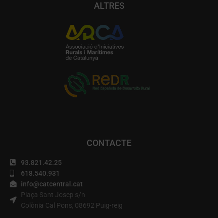
ALTRES
CONTACTE
93.821.42.25
618.540.931
info@catcentral.cat
Plaça Sant Josep s/n
Colònia Cal Pons, 08692 Puig-reig