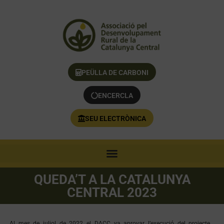
PEÜLLA DE CARBONI
ENCERCLA
SEU ELECTRÒNICA
QUEDA’T A LA CATALUNYA
CENTRAL 2023
Al mes de juliol de 2022 el DACC va aprovar l’execució del projecte