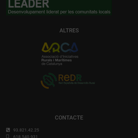
ALTRES
CONTACTE
93.821.42.25
618.540.931