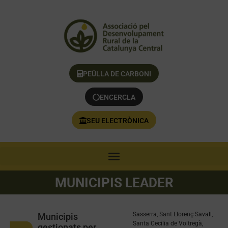
PEÜLLA DE CARBONI
ENCERCLA
SEU ELECTRÒNICA
MUNICIPIS LEADER
Sasserra, Sant Llorenç Savall,
Municipis
Santa Cecilia de Voltregà,
gestionats per