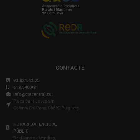
CONTACTE
93.821.42.25
618.540.931
info@catcentral.cat
Plaça Sant Josep s/n
Colònia Cal Pons, 08692 Puig-reig
HORARI D'ATENCIÓ AL
PÚBLIC
De dilluns a divendres,