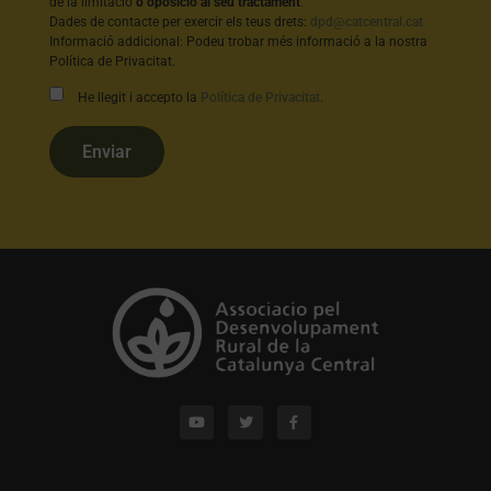
de la limitació
o oposició al seu tractament
.
Dades de contacte per exercir els teus drets:
dpd@catcentral.cat
Informació addicional: Podeu trobar més informació a la nostra
Política de Privacitat.
He llegit i accepto la
Política de Privacitat
.
Enviar