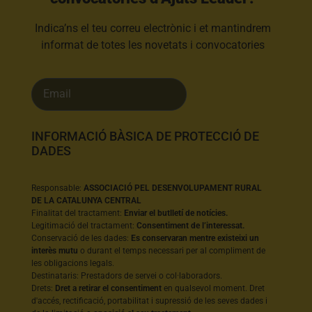
Indica’ns el teu correu electrònic i et mantindrem
informat de totes les novetats i convocatories
INFORMACIÓ BÀSICA DE PROTECCIÓ DE
DADES
Responsable:
ASSOCIACIÓ PEL DESENVOLUPAMENT RURAL
DE LA CATALUNYA CENTRAL
Finalitat del tractament:
Enviar el butlletí de notícies.
Legitimació del tractament:
Consentiment de l’interessat.
Conservació de les dades:
Es conservaran mentre existeixi un
interès mutu
o durant el temps necessari per al compliment de
les obligacions legals.
Destinataris: Prestadors de servei o col·laboradors.
Drets:
Dret a retirar el consentiment
en qualsevol moment. Dret
d'accés, rectificació, portabilitat i supressió de les seves dades i