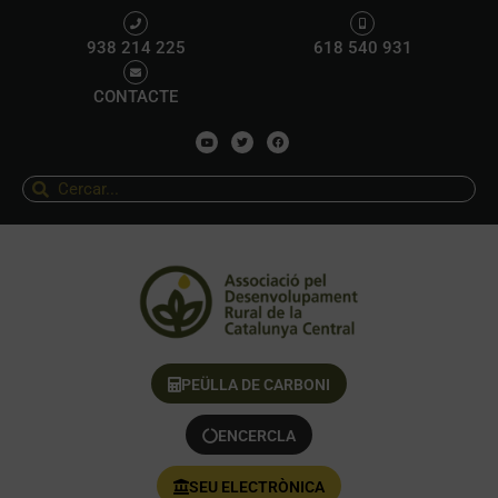
938 214 225
618 540 931
CONTACTE
PEÜLLA DE CARBONI
ENCERCLA
SEU ELECTRÒNICA