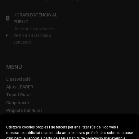
HORARI D'ATENCIÓ AL
PÚBLIC
De dilluns a divendres,
de 9h a 14 (tardes a
convenir).
MENÚ
L’associació
Ajuts LEADER
Tiquet Rural
Cooperació
Projecte Cal Rural
Terra d'Oportunitats
Escorxador Mòbil
Utilitzem cookies propies i de tercers per analitzar l'ús del lloc web i
mostrar-te publicitat relacionada amb les teves preferències sobre una base
Transparència
d'un perfil el·laborat a partir dels teus hàbits de navegació (per exemple,