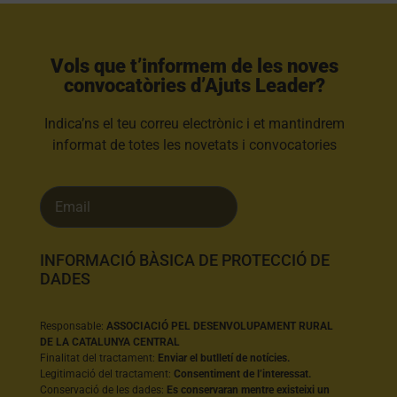
Vols que t’informem de les noves
convocatòries d’Ajuts Leader?​
Indica’ns el teu correu electrònic i et mantindrem
informat de totes les novetats i convocatories
INFORMACIÓ BÀSICA DE PROTECCIÓ DE
DADES
Responsable:
ASSOCIACIÓ PEL DESENVOLUPAMENT RURAL
DE LA CATALUNYA CENTRAL
Finalitat del tractament:
Enviar el butlletí de notícies.
Legitimació del tractament:
Consentiment de l’interessat.
Conservació de les dades:
Es conservaran mentre existeixi un