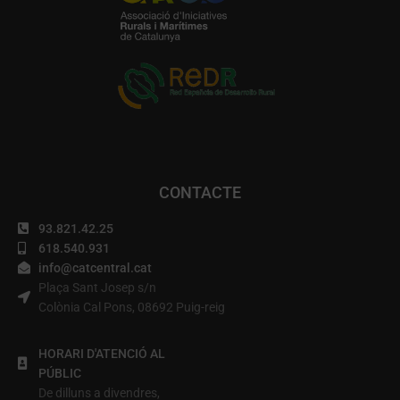
CONTACTE
93.821.42.25
618.540.931
info@catcentral.cat
Plaça Sant Josep s/n
Colònia Cal Pons, 08692 Puig-reig
HORARI D'ATENCIÓ AL
PÚBLIC
De dilluns a divendres,