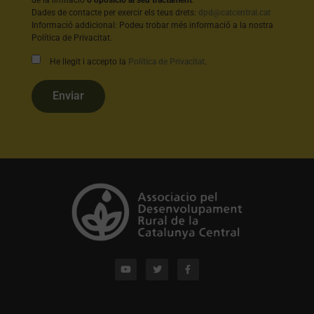
de la limitació
o oposició al seu tractament
.
Dades de contacte per exercir els teus drets:
dpd@catcentral.cat
Informació addicional: Podeu trobar més informació a la nostra
Política de Privacitat.
He llegit i accepto la
Política de Privacitat
.
Enviar