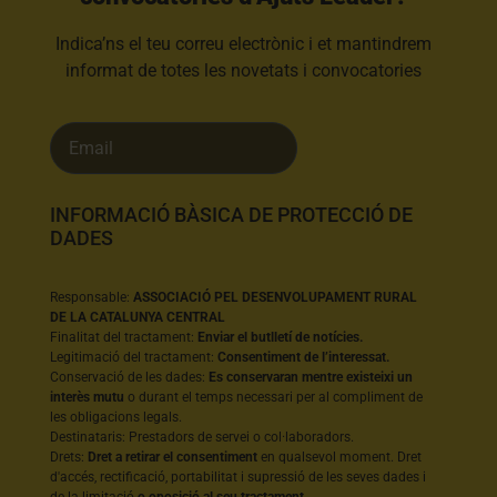
Indica’ns el teu correu electrònic i et mantindrem
informat de totes les novetats i convocatories
INFORMACIÓ BÀSICA DE PROTECCIÓ DE
DADES
Responsable:
ASSOCIACIÓ PEL DESENVOLUPAMENT RURAL
DE LA CATALUNYA CENTRAL
Finalitat del tractament:
Enviar el butlletí de notícies.
Legitimació del tractament:
Consentiment de l’interessat.
Conservació de les dades:
Es conservaran mentre existeixi un
interès mutu
o durant el temps necessari per al compliment de
les obligacions legals.
Destinataris: Prestadors de servei o col·laboradors.
Drets:
Dret a retirar el consentiment
en qualsevol moment. Dret
d'accés, rectificació, portabilitat i supressió de les seves dades i