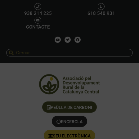
938 214 225
618 540 931
CONTACTE
PEÜLLA DE CARBONI
ENCERCLA
SEU ELECTRÒNICA