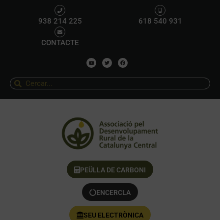
938 214 225
618 540 931
CONTACTE
PEÜLLA DE CARBONI
ENCERCLA
SEU ELECTRÒNICA