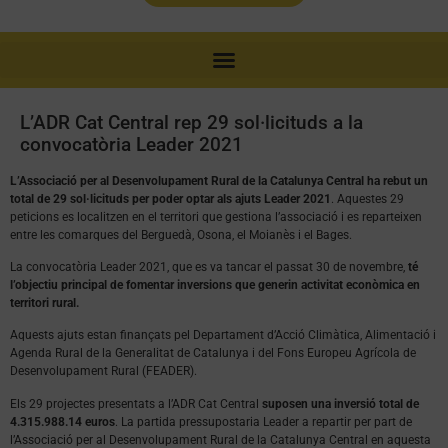
L’ADR Cat Central rep 29 sol·licituds a la
convocatòria Leader 2021
L’Associació per al Desenvolupament Rural de la Catalunya Central ha rebut un
total de 29 sol·licituds per poder optar als ajuts Leader 2021
. Aquestes 29
peticions es localitzen en el territori que gestiona l’associació i es reparteixen
entre les comarques del Berguedà, Osona, el Moianès i el Bages.
La convocatòria Leader 2021, que es va tancar el passat 30 de novembre,
té
l’objectiu principal de fomentar inversions que generin activitat econòmica en
territori rural.
Aquests ajuts estan finançats pel Departament d’Acció Climàtica, Alimentació i
Agenda Rural de la Generalitat de Catalunya i del Fons Europeu Agrícola de
Desenvolupament Rural (FEADER).
Els 29 projectes presentats a l’ADR Cat Central
suposen una inversió total de
4.315.988.14 euros
. La partida pressupostaria Leader a repartir per part de
l’Associació per al Desenvolupament Rural de la Catalunya Central en aquesta