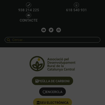
938 214 225
618 540 931
CONTACTE
PEÜLLA DE CARBONI
ENCERCLA
SEU ELECTRÒNICA