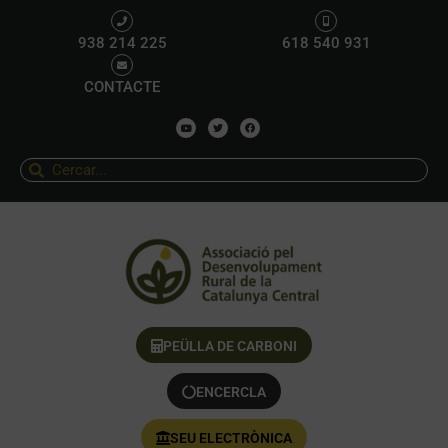
938 214 225
618 540 931
CONTACTE
PEÜLLA DE CARBONI
ENCERCLA
SEU ELECTRÒNICA