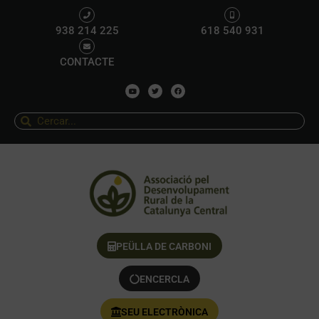
938 214 225
618 540 931
CONTACTE
PEÜLLA DE CARBONI
ENCERCLA
SEU ELECTRÒNICA