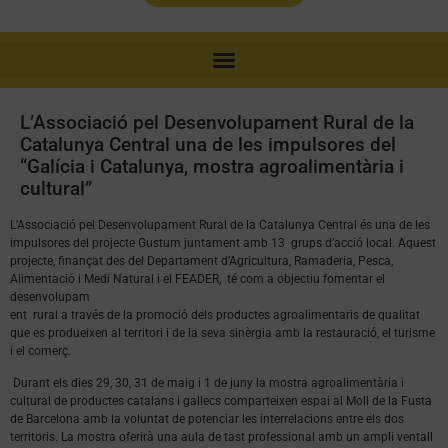
L’Associació pel Desenvolupament Rural de la
Catalunya Central una de les impulsores del
“Galícia i Catalunya, mostra agroalimentària i
cultural”
L’Associació pel Desenvolupament Rural de la Catalunya Central és una de les
impulsores del projecte Gustum juntament amb 13
grups d’acció local. Aquest
projecte, finançat des del Departament d’Agricultura, Ramaderia, Pesca,
Alimentació i Medi Natural i el FEADER,
té com a objectiu fomentar el
desenvolupam
ent
rural a través de la promoció dels productes agroalimentaris de qualitat
que es produeixen al territori i de la seva sinèrgia amb la restauració, el turisme
i el comerç.
Durant els dies 29, 30, 31 de maig i 1 de juny la mostra agroalimentària i
cultural de productes catalans i gallecs comparteixen espai al Moll de la Fusta
de Barcelona amb la voluntat de potenciar les interrelacions entre els dos
territoris. La mostra oferirà una aula de tast professional amb un ampli ventall