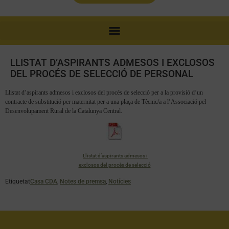
LLISTAT D’ASPIRANTS ADMESOS I EXCLOSOS
DEL PROCÉS DE SELECCIÓ DE PERSONAL
Llistat d’aspirants admesos i exclosos del procés de selecció per a la provisió d’un
contracte de substitució per maternitat per a una plaça de Tècnic/a a l’Associació pel
Desenvolupament Rural de la Catalunya Central.
Llistat d’aspirants admesos i
exclosos del procès de selecció
Etiquetat
Casa CDA
,
Notes de premsa
,
Notícies