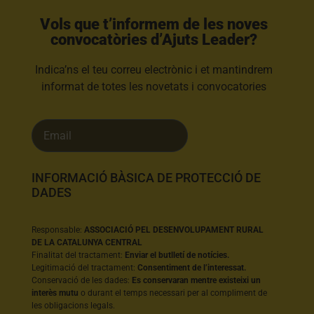
Vols que t’informem de les noves
convocatòries d’Ajuts Leader?​
Indica’ns el teu correu electrònic i et mantindrem
informat de totes les novetats i convocatories
INFORMACIÓ BÀSICA DE PROTECCIÓ DE
DADES
Responsable:
ASSOCIACIÓ PEL DESENVOLUPAMENT RURAL
DE LA CATALUNYA CENTRAL
Finalitat del tractament:
Enviar el butlletí de notícies.
Legitimació del tractament:
Consentiment de l’interessat.
Conservació de les dades:
Es conservaran mentre existeixi un
interès mutu
o durant el temps necessari per al compliment de
les obligacions legals.