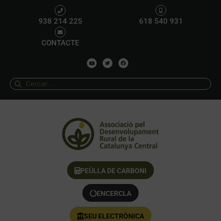
938 214 225
618 540 931
CONTACTE
PEÜLLA DE CARBONI
ENCERCLA
SEU ELECTRÒNICA