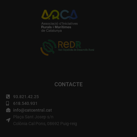
CONTACTE
93.821.42.25
618.540.931
info@catcentral.cat
Plaça Sant Josep s/n
Colònia Cal Pons, 08692 Puig-reig