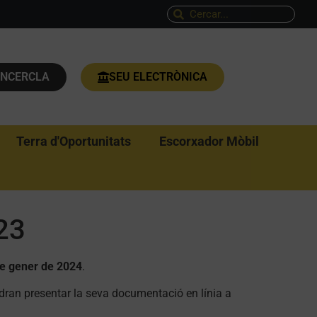
ENCERCLA
SEU ELECTRÒNICA
Terra d'Oportunitats
Escorxador Mòbil
23
e gener de 2024
.
odran presentar la seva documentació en línia a