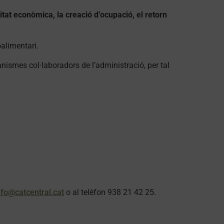
tat econòmica, la creació d’ocupació, el retorn
oalimentari.
nismes col·laboradors de l’administració, per tal
nfo@catcentral.cat
o al telèfon 938 21 42 25.