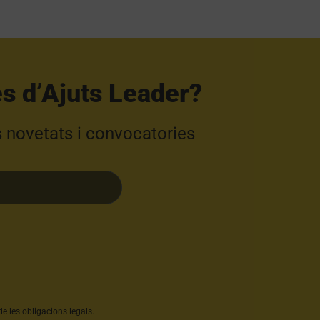
s d’Ajuts Leader?​
s novetats i convocatories
e les obligacions legals.