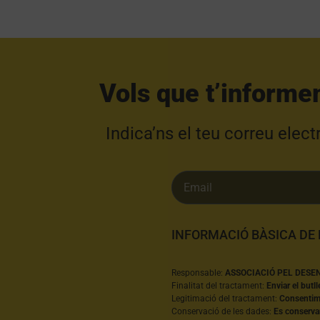
Vols que t’informe
Indica’ns el teu correu elec
INFORMACIÓ BÀSICA DE
Responsable:
ASSOCIACIÓ PEL DESE
Finalitat del tractament:
Enviar el butll
Legitimació del tractament:
Consentime
Conservació de les dades:
Es conserva