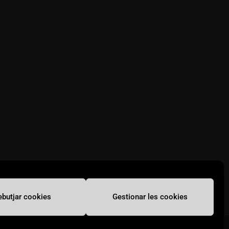
ebutjar cookies
Gestionar les cookies
Avís legal i privacitat
Accessibilitat
Ús de cookies