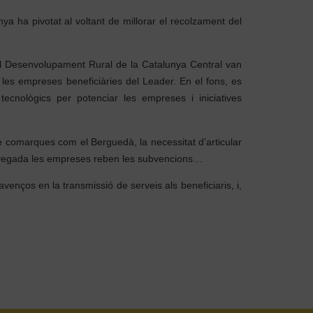
ya ha pivotat al voltant de millorar el recolzament del
el Desenvolupament Rural de la Catalunya Central van
les empreses beneficiàries del Leader. En el fons, es
tecnològics per potenciar les empreses i iniciatives
de comarques com el Berguedà, la necessitat d’articular
a vegada les empreses reben les subvencions…
enços en la transmissió de serveis als beneficiaris, i,