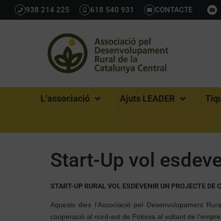
938 214 225
618 540 931
CONTACTE
L’associació
Ajuts LEADER
Tiq
Start-Up vol esdeve
START-UP RURAL VOL ESDEVENIR UN PROJECTE DE
Aquests dies l’Associació pel Desenvolupament Rura
cooperació al nord-est de Polònia al voltant de l’emp