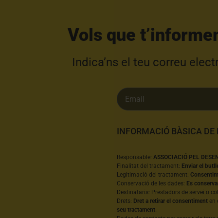
Vols que t’informe
Indica’ns el teu correu elec
INFORMACIÓ BÀSICA DE
Responsable:
ASSOCIACIÓ PEL DESE
Finalitat del tractament:
Enviar el butll
Legitimació del tractament:
Consentime
Conservació de les dades:
Es conserva
Destinataris: Prestadors de servei o co
Drets:
Dret a retirar el consentiment
en 
seu tractament
.