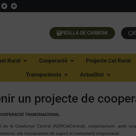
PEÜLLA DE CARBONI
uet Rural
Cooperació
Projecte Cal Rural
Transparència
Actualitat
nir un projecte de coope
 COOPERACIÓ TRANSNACIONAL
l de la Catalunya Central (ADRCatCentral), conjuntament amb una 
renedoria i els mecanismes de suport al creixement empresarial