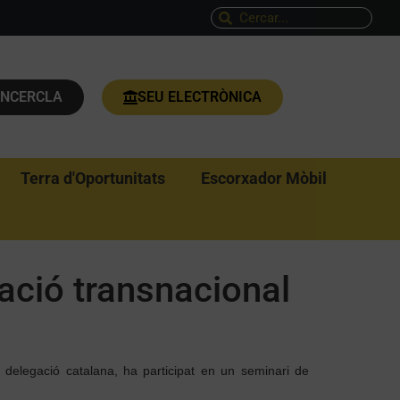
ENCERCLA
SEU ELECTRÒNICA
Terra d'Oportunitats
Escorxador Mòbil
ració transnacional
delegació catalana, ha participat en un seminari de