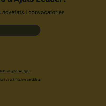
s novetats i convocatories
e les obligacions legals.
es i de la limitació
o oposició al