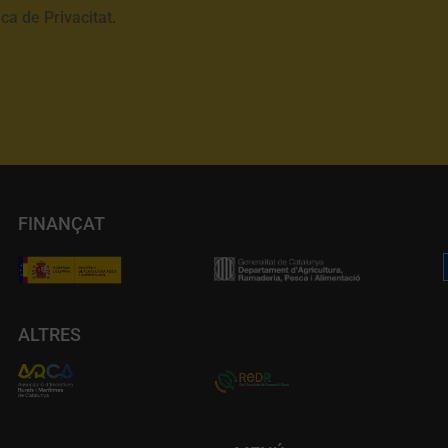
ica de Privacitat
.
FINANÇAT
ALTRES