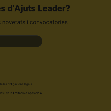
s d’Ajuts Leader?​
s novetats i convocatories
e les obligacions legals.
es i de la limitació
o oposició al