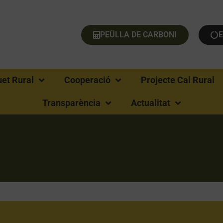
PEÜLLA DE CARBONI
uet Rural
Cooperació
Projecte Cal Rural
Transparència
Actualitat