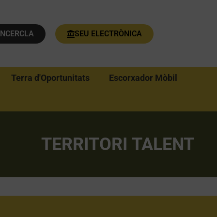
ENCERCLA
SEU ELECTRÒNICA
Terra d'Oportunitats
Escorxador Mòbil
TERRITORI TALENT