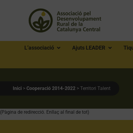
L’associació
Ajuts LEADER
Tiq
Inici
>
Cooperació 2014-2022
>
Territori Talent
(Pàgina de redirecció. Enllaç al final de tot)