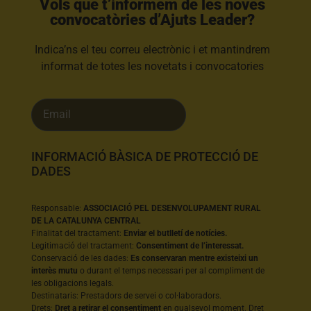
Vols que t’informem de les noves
convocatòries d’Ajuts Leader?​
Indica’ns el teu correu electrònic i et mantindrem
informat de totes les novetats i convocatories
INFORMACIÓ BÀSICA DE PROTECCIÓ DE
DADES
Responsable:
ASSOCIACIÓ PEL DESENVOLUPAMENT RURAL
DE LA CATALUNYA CENTRAL
Finalitat del tractament:
Enviar el butlletí de notícies.
Legitimació del tractament:
Consentiment de l’interessat.
Conservació de les dades:
Es conservaran mentre existeixi un
interès mutu
o durant el temps necessari per al compliment de
les obligacions legals.
Destinataris: Prestadors de servei o col·laboradors.
Drets:
Dret a retirar el consentiment
en qualsevol moment. Dret