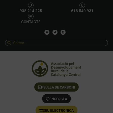
938 214 225
618 540 931
CONTACTE
PEÜLLA DE CARBONI
ENCERCLA
SEU ELECTRÒNICA