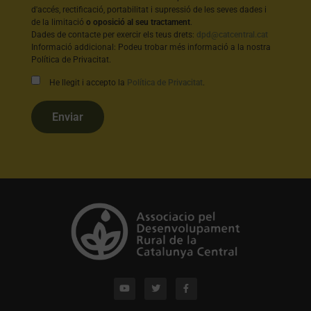
d'accés, rectificació, portabilitat i supressió de les seves dades i
de la limitació
o oposició al seu tractament
.
Dades de contacte per exercir els teus drets:
dpd@catcentral.cat
Informació addicional: Podeu trobar més informació a la nostra
Política de Privacitat.
He llegit i accepto la
Política de Privacitat
.
Enviar