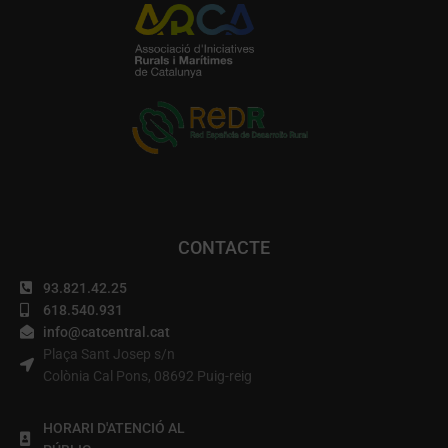
CONTACTE
93.821.42.25
618.540.931
info@catcentral.cat
Plaça Sant Josep s/n
Colònia Cal Pons, 08692 Puig-reig
HORARI D'ATENCIÓ AL