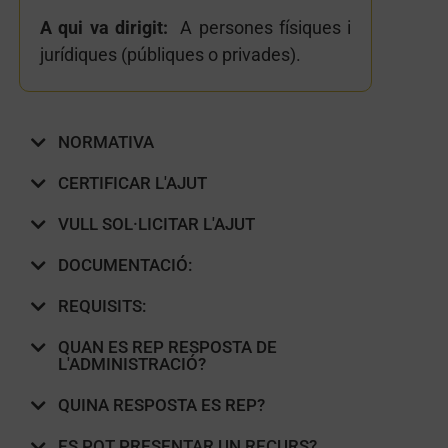
A qui va dirigit:
A persones físiques i
jurídiques (públiques o privades).
NORMATIVA
CERTIFICAR L'AJUT
VULL SOL·LICITAR L'AJUT
DOCUMENTACIÓ:
REQUISITS:
QUAN ES REP RESPOSTA DE
L'ADMINISTRACIÓ?
QUINA RESPOSTA ES REP?
ES POT PRESENTAR UN RECURS?