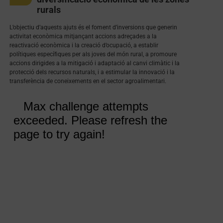
rurals
L’objectiu d’aquests ajuts és el foment d’inversions que generin
activitat econòmica mitjançant accions adreçades a la
reactivació econòmica i la creació d’ocupació, a establir
polítiques específiques per als joves del món rural, a promoure
accions dirigides a la mitigació i adaptació al canvi climàtic i la
protecció dels recursos naturals, i a estimular la innovació i la
transferència de coneixements en el sector agroalimentari.