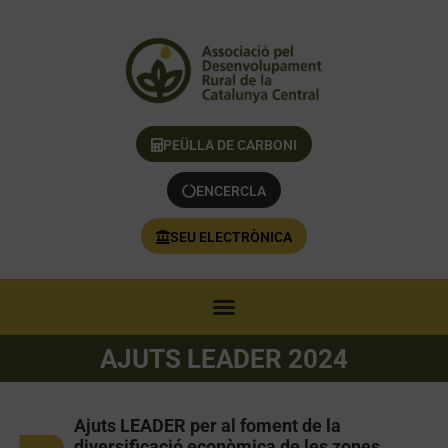
PEÜLLA DE CARBONI
ENCERCLA
SEU ELECTRÒNICA
AJUTS LEADER 2024
Ajuts LEADER per al foment de la
diversificació econòmica de les zones