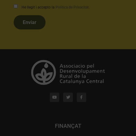
He llegit i accepto la
Política de Privacitat
.
Enviar
FINANÇAT