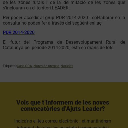
de les zones rurals i de la delimitació de les zones que
s’inclouran en el territori LEADER.
Per poder accedir al grup PDR 2014-2020 i col·laborar en la
consulta ho poden fer a través del següent enllaç:
PDR 2014-2020
El futur del Programa de Desenvolupament Rural de
Catalunya pel període 2014-2020, està en mans de tots.
Etiquetat
Casa CDA
,
Notes de premsa
,
Notícies
Vols que t’informem de les noves
convocatòries d’Ajuts Leader?​
Indica’ns el teu correu electrònic i et mantindrem
informat de totes les novetats i convocatories