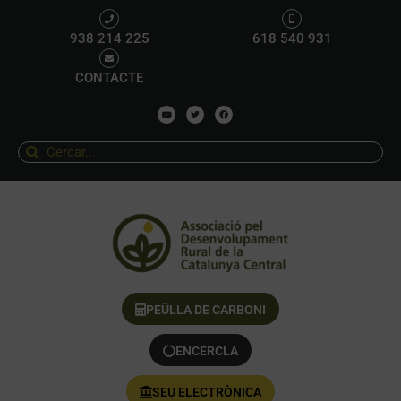
938 214 225
618 540 931
CONTACTE
PEÜLLA DE CARBONI
ENCERCLA
SEU ELECTRÒNICA