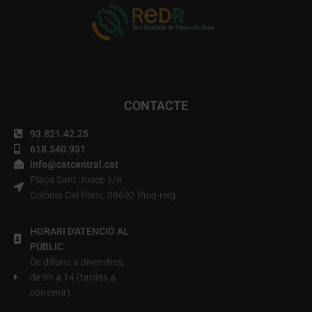
CONTACTE
93.821.42.25
618.540.931
info@catcentral.cat
Plaça Sant Josep s/n
Colònia Cal Pons, 08692 Puig-reig
HORARI D'ATENCIÓ AL
PÚBLIC
De dilluns a divendres,
de 9h a 14 (tardes a
convenir).