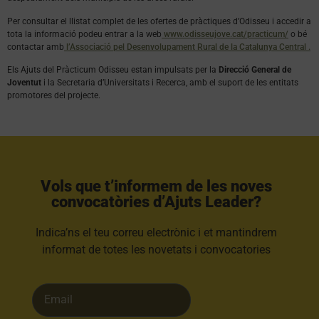
Per consultar el llistat complet de les ofertes de pràctiques d’Odisseu i accedir a
tota la informació podeu entrar a la web
www.odisseujove.cat/practicum/
o bé
contactar amb
l’Associació pel Desenvolupament Rural de la Catalunya Central .
Els Ajuts del Pràcticum Odisseu estan impulsats per la
Direcció General de
Joventut
i la Secretaria d’Universitats i Recerca, amb el suport de les entitats
promotores del projecte.
Vols que t’informem de les noves
convocatòries d’Ajuts Leader?​
Indica’ns el teu correu electrònic i et mantindrem
informat de totes les novetats i convocatories