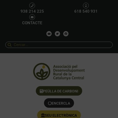
938 214 225
618 540 931
CONTACTE
PEÜLLA DE CARBONI
ENCERCLA
SEU ELECTRÒNICA