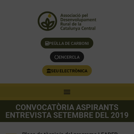
PEÜLLA DE CARBONI
ENCERCLA
SEU ELECTRÒNICA
CONVOCATÒRIA ASPIRANTS
ENTREVISTA SETEMBRE DEL 2019